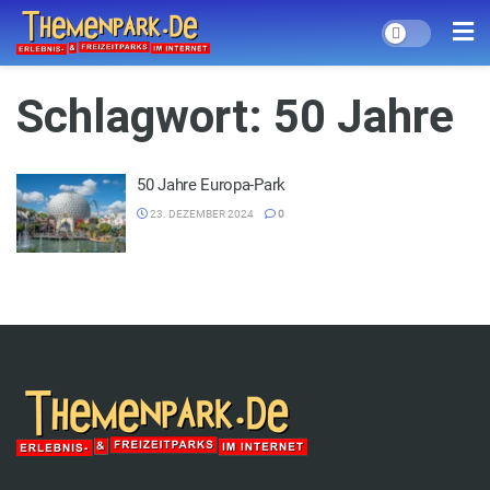
Schlagwort:
50 Jahre
50 Jahre Europa-Park
23. DEZEMBER 2024
0