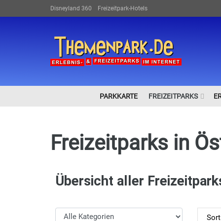
Disneyland 360
Freizeitpark-Hotels
PARKKARTE
FREIZEITPARKS
E
Freizeitparks in Ös
Übersicht aller Freizeitpark