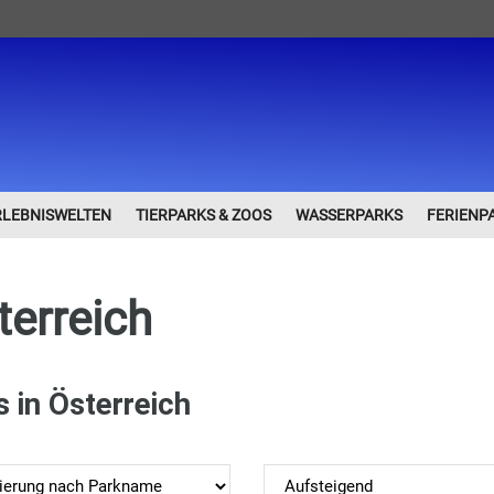
RLEBNISWELTEN
TIERPARKS & ZOOS
WASSERPARKS
FERIENP
terreich
s in Österreich