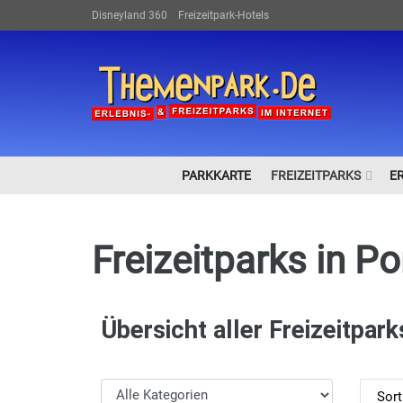
Disneyland 360
Freizeitpark-Hotels
PARKKARTE
FREIZEITPARKS
E
Freizeitparks in Po
Übersicht aller Freizeitpark