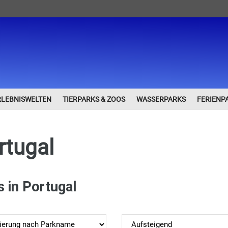
RLEBNISWELTEN
TIERPARKS & ZOOS
WASSERPARKS
FERIENP
rtugal
s in Portugal