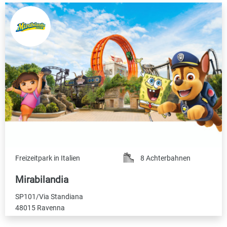
Freizeitpark in Italien
8 Achterbahnen
Mirabilandia
SP101/Via Standiana
48015 Ravenna