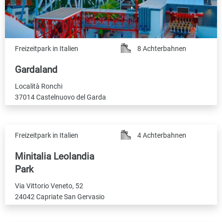
Freizeitpark in Italien
8 Achterbahnen
Gardaland
Località Ronchi
37014 Castelnuovo del Garda
Freizeitpark in Italien
4 Achterbahnen
Minitalia Leolandia
Park
Via Vittorio Veneto, 52
24042 Capriate San Gervasio