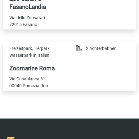
FasanoLandia
Via dello Zoosafari
72015 Fasano
Freizeitpark, Tierpark,
2 Achterbahnen
Wasserpark in Italien
Zoomarine Roma
Via Casablanca 61
00040 Pomezia Rom