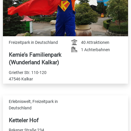
Freizeitpark in Deutschland
40 Attraktionen
1 Achterbahnen
Kernie’s Familienpark
(Wunderland Kalkar)
Griether Str. 110-120
47546 Kalkar
Erlebniswelt, Freizeitpark in
Deutschland
Ketteler Hof
Rekener Straße 234