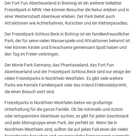
Der Fort Fun Abenteuerland in Bestwig ist ein weiterer beliebter
Freizeitpark in NRW. Hier können Besucher die Natur erleben und in
einer Westernstadt Abenteuer erleben. Der Park bietet auch
Attraktionen wie Achterbahnen, Rutschen und ein Kletterparadies.
Der Freizeitpark Schloss Beck in Bottrop ist ein familienfreundlicher
Park, der für seine vielen Wasserspiele und Attraktionen bekannt ist.
Hier können Kinder und Erwachsene gemeinsam Spaß haben und
den Tag im Freien verbringen.
Der Movie Park Germany, das Phantasialand, das Fort Fun
Abenteuerland und der Freizeitpark Schloss Beck sind nur einige der
vielen Freizeitparks in Nordrhein-Westfalen. Es gibt viele weitere
Parks wie Kernie’s Familienpark oder das Irrland Erlebnislabyrinth,
die einen Besuch wert sind.
Freizeitparks in Nordrhein-Westfalen bieten ein großartige
Unterhaltung für die ganze Familie. Ob Sie Adrenalin und Action
oder entspanntere Abenteuer suchen, es gibt für jeden Geschmack
und jede Altersgruppe einen Park, der perfekt ist. Wenn Sie in
Nordrhein-Westfalen sind, sollten Sie auf jeden Fall einen der vielen
Freizeitparks besuchen und unvergessliche Erinnerungen sammeln.