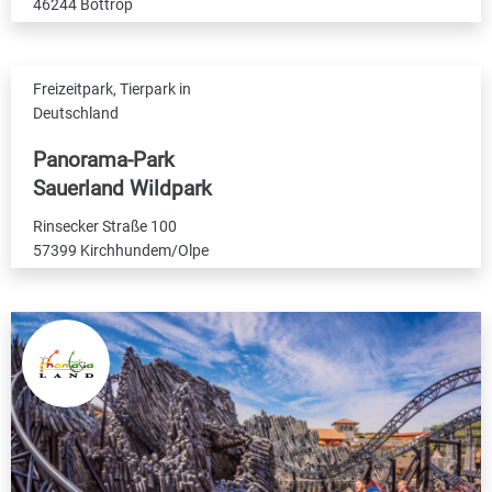
46244 Bottrop
Freizeitpark, Tierpark in
Deutschland
Panorama-Park
Sauerland Wildpark
Rinsecker Straße 100
57399 Kirchhundem/Olpe