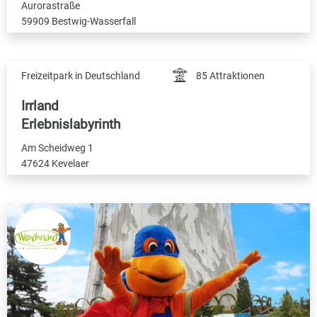
Aurorastraße
59909 Bestwig-Wasserfall
Freizeitpark in Deutschland
85 Attraktionen
Irrland
Erlebnislabyrinth
Am Scheidweg 1
47624 Kevelaer