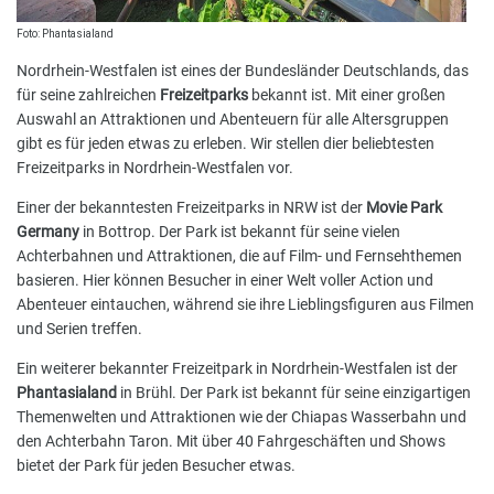
Foto: Phantasialand
Nordrhein-Westfalen ist eines der Bundesländer Deutschlands, das
für seine zahlreichen
Freizeitparks
bekannt ist. Mit einer großen
Auswahl an Attraktionen und Abenteuern für alle Altersgruppen
gibt es für jeden etwas zu erleben. Wir stellen dier beliebtesten
Freizeitparks in Nordrhein-Westfalen vor.
Einer der bekanntesten Freizeitparks in NRW ist der
Movie Park
Germany
in Bottrop. Der Park ist bekannt für seine vielen
Achterbahnen und Attraktionen, die auf Film- und Fernsehthemen
basieren. Hier können Besucher in einer Welt voller Action und
Abenteuer eintauchen, während sie ihre Lieblingsfiguren aus Filmen
und Serien treffen.
Ein weiterer bekannter Freizeitpark in Nordrhein-Westfalen ist der
Phantasialand
in Brühl. Der Park ist bekannt für seine einzigartigen
Themenwelten und Attraktionen wie der Chiapas Wasserbahn und
den Achterbahn Taron. Mit über 40 Fahrgeschäften und Shows
bietet der Park für jeden Besucher etwas.