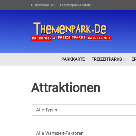
Disneyland 360
Freizeitpark-Hotels
PARKKARTE
FREIZEITPARKS
E
Attraktionen