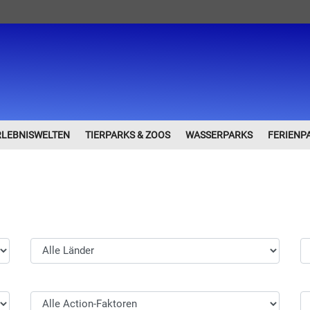
RLEBNISWELTEN
TIERPARKS & ZOOS
WASSERPARKS
FERIENP