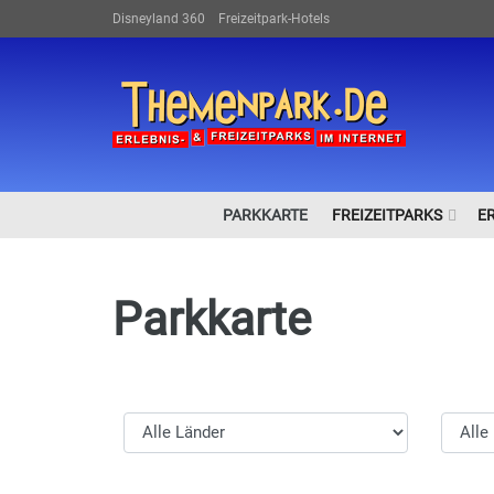
Disneyland 360
Freizeitpark-Hotels
PARKKARTE
FREIZEITPARKS
E
Parkkarte