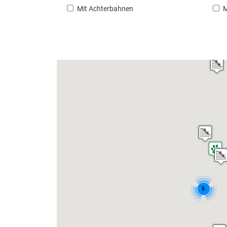
Mit Achterbahnen
M
5