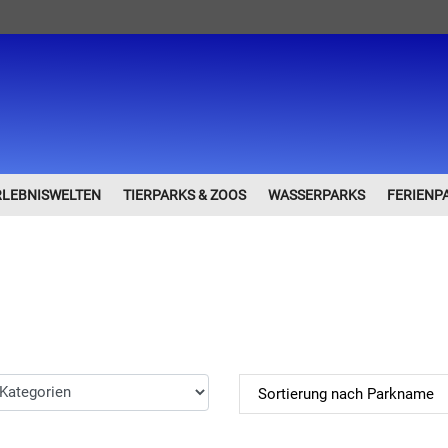
RLEBNISWELTEN
TIERPARKS & ZOOS
WASSERPARKS
FERIENP