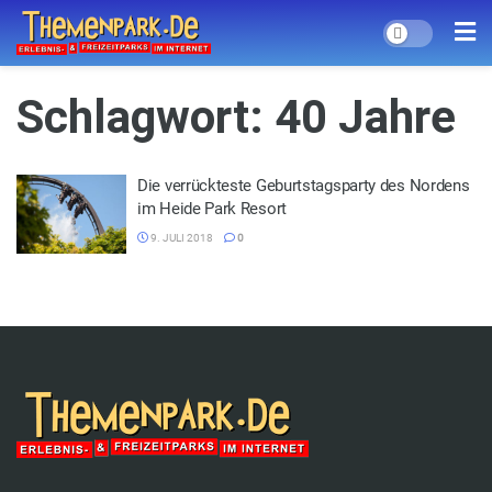
Schlagwort:
40 Jahre
Die verrückteste Geburtstagsparty des Nordens
im Heide Park Resort
9. JULI 2018
0