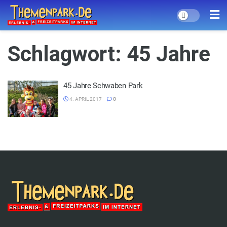
Schlagwort:
45 Jahre
45 Jahre Schwaben Park
4. APRIL 2017
0