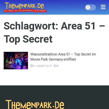
Schlagwort:
Area 51 –
Top Secret
Wasserattraktion Area 51 – Top Secret im
Movie Park Germany eröffnet
6. AUGUST 2019
0