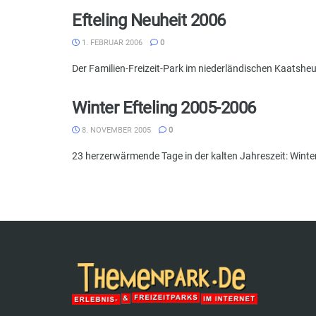
Efteling Neuheit 2006
1. FEBRUAR 2006
0
Der Familien-Freizeit-Park im niederländischen Kaatsheu
Winter Efteling 2005-2006
8. NOVEMBER 2005
0
23 herzerwärmende Tage in der kalten Jahreszeit: Winter