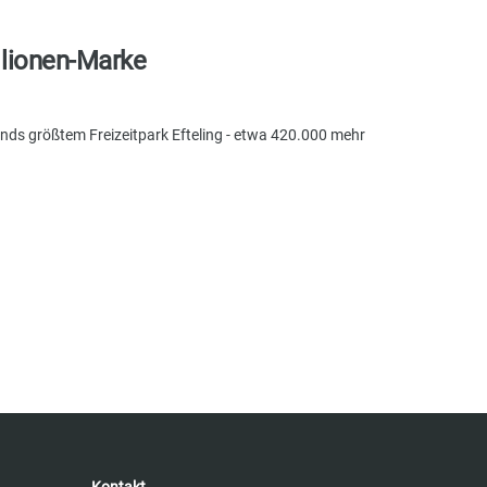
illionen-Marke
nds größtem Freizeitpark Efteling - etwa 420.000 mehr
Kontakt