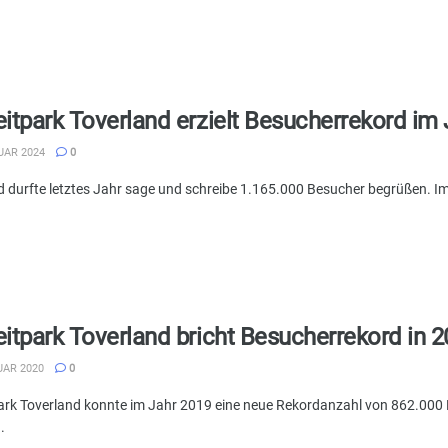
eitpark Toverland erzielt Besucherrekord im
UAR 2024
0
d durfte letztes Jahr sage und schreibe 1.165.000 Besucher begrüßen. Im 
eitpark Toverland bricht Besucherrekord in 
UAR 2020
0
park Toverland konnte im Jahr 2019 eine neue Rekordanzahl von 862.000 
.