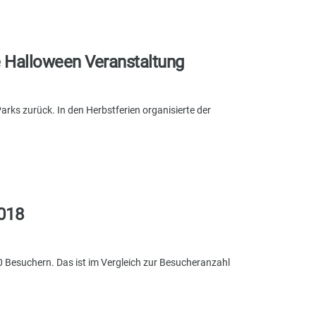
te Halloween Veranstaltung
rks zurück. In den Herbstferien organisierte der
2018
0 Besuchern. Das ist im Vergleich zur Besucheranzahl