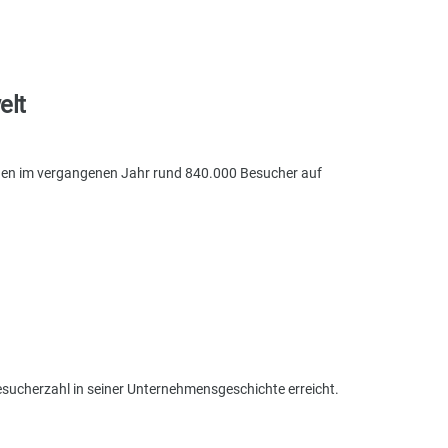
elt
ngen im vergangenen Jahr rund 840.000 Besucher auf
esucherzahl in seiner Unternehmensgeschichte erreicht.