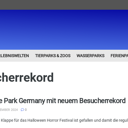
RLEBNISWELTEN
TIERPARKS & ZOOS
WASSERPARKS
FERIENP
herrekord
e Park Germany mit neuem Besucherrekord
EMBER 2024
0
e Klappe für das Halloween Horror Festival ist gefallen und damit die reg