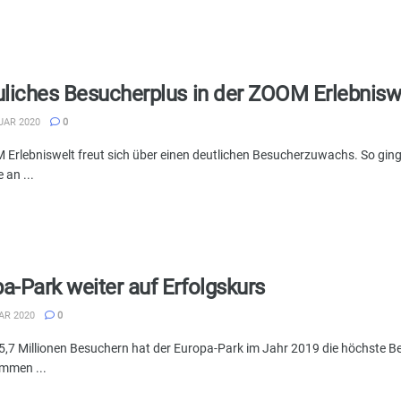
uliches Besucherplus in der ZOOM Erlebnisw
UAR 2020
0
 Erlebniswelt freut sich über einen deutlichen Besucherzuwachs. So gi
 an ...
a-Park weiter auf Erfolgskurs
AR 2020
0
 5,7 Millionen Besuchern hat der Europa-Park im Jahr 2019 die höchste B
mmen ...