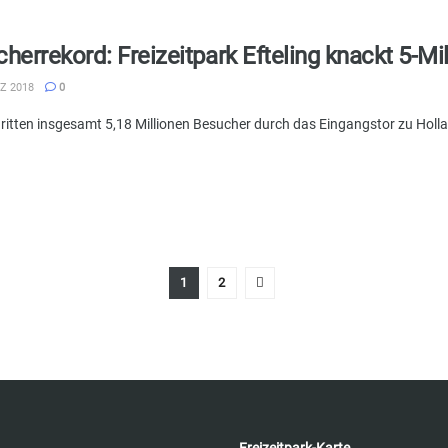
herrekord: Freizeitpark Efteling knackt 5-M
Z 2018
0
ritten insgesamt 5,18 Millionen Besucher durch das Eingangstor zu Holla
1
2
Freizeitpark-Karte