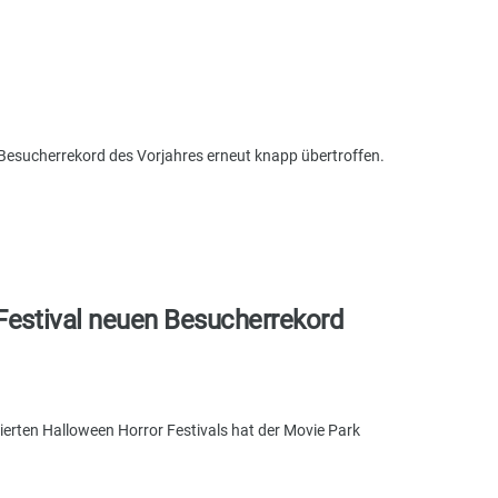
 Besucherrekord des Vorjahres erneut knapp übertroffen.
Festival neuen Besucherrekord
rten Halloween Horror Festivals hat der Movie Park