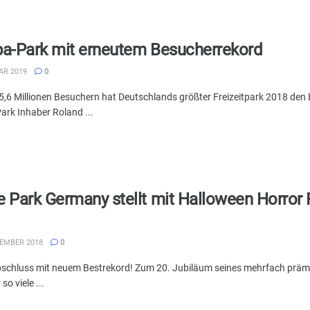
a-Park mit erneutem Besucherrekord
AR 2019
0
 5,6 Millionen Besuchern hat Deutschlands größter Freizeitpark 2018 den
ark Inhaber Roland ...
 Park Germany stellt mit Halloween Horror 
EMBER 2018
0
schluss mit neuem Bestrekord! Zum 20. Jubiläum seines mehrfach prämie
o viele ...