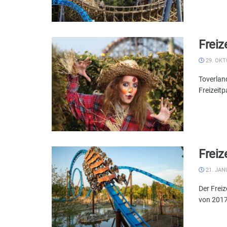
Freiz
29. OKT
Toverlan
Freizeitp
Freiz
21. JAN
Der Frei
von 2017 