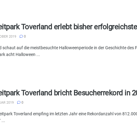
eitpark Toverland erlebt bisher erfolgreichs
OBER 2019
0
d schaut auf die meistbesuchte Halloweenperiode in der Geschichte des Pa
ark acht Halloween ...
eitpark Toverland bricht Besucherrekord in 
UAR 2019
0
zeitpark Toverland empfing im letzten Jahr eine Rekordanzahl von 812.00
...