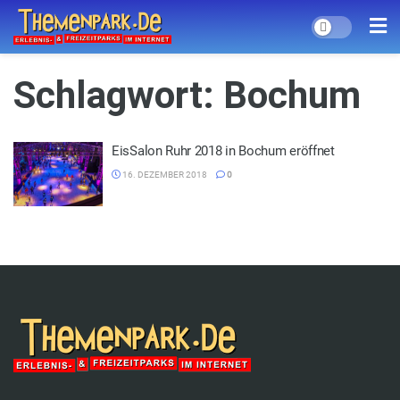
Schlagwort:
Bochum
EisSalon Ruhr 2018 in Bochum eröffnet
16. DEZEMBER 2018
0