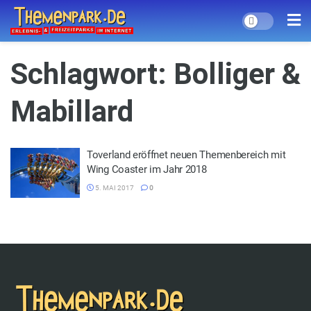
Schlagwort:
Bolliger &
Mabillard
Toverland eröffnet neuen Themenbereich mit
Wing Coaster im Jahr 2018
5. MAI 2017
0