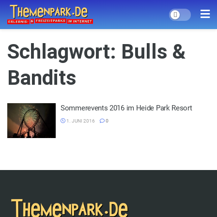
Schlagwort:
Bulls &
Bandits
Sommerevents 2016 im Heide Park Resort
1. JUNI 2016
0