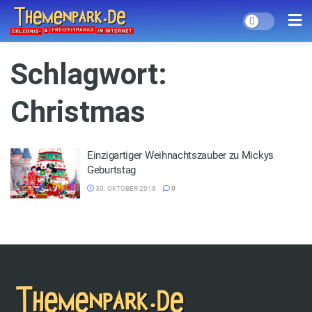
Schlagwort:
Christmas
Einzigartiger Weihnachtszauber zu Mickys
Geburtstag
30. OKTOBER 2018
0