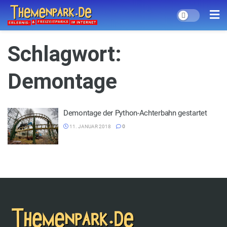
Schlagwort:
Demontage
Demontage der Python-Achterbahn gestartet
11. JANUAR 2018
0