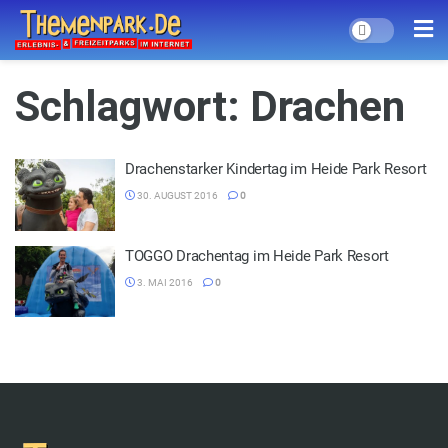
Schlagwort:
Drachen
Drachenstarker Kindertag im Heide Park Resort
30. AUGUST 2016
0
TOGGO Drachentag im Heide Park Resort
3. MAI 2016
0