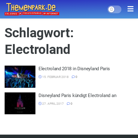
Schlagwort:
Electroland
Electroland 2018 in Disneyland Paris
15. FEBRUAR 2018
0
Disneyland Paris kündigt Electroland an
27. APRIL 2017
0