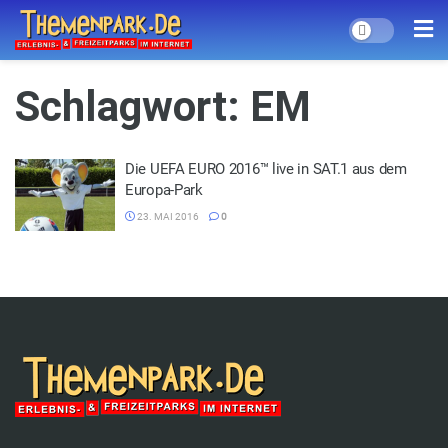
Schlagwort:
EM
Die UEFA EURO 2016™ live in SAT.1 aus dem
Europa-Park
23. MAI 2016
0