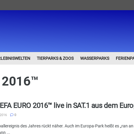
RLEBNISWELTEN
TIERPARKS & ZOOS
WASSERPARKS
FERIENP
 2016™
EFA EURO 2016™ live in SAT.1 aus dem Euro
 2016
0
allereignis des Jahres rückt näher. Auch im Europa-Park heißt es „ran a
n ...