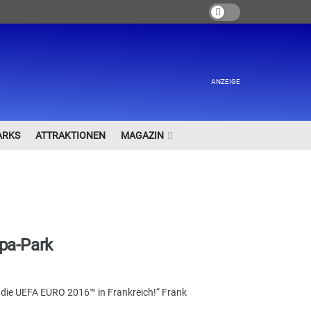
ANZEIGE
ARKS
ATTRAKTIONEN
MAGAZIN
pa-Park
n die UEFA EURO 2016™ in Frankreich!“ Frank