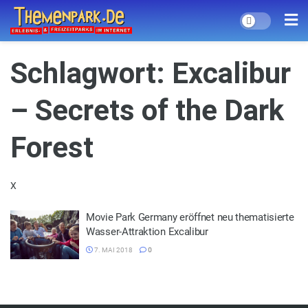
Schlagwort:
Excalibur
– Secrets of the Dark
Forest
X
Movie Park Germany eröffnet neu thematisierte
Wasser-Attraktion Excalibur
7. MAI 2018
0