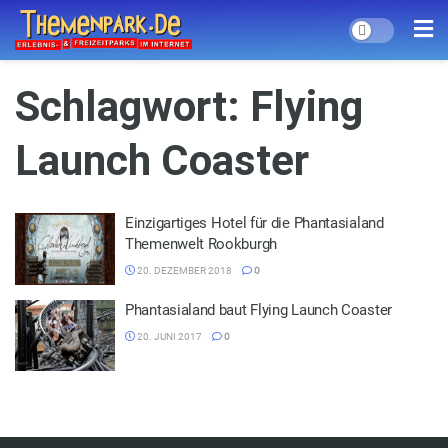
Schlagwort:
Flying
Launch Coaster
Einzigartiges Hotel für die Phantasialand
Themenwelt Rookburgh
20. DEZEMBER 2018
0
Phantasialand baut Flying Launch Coaster
20. JUNI 2017
0