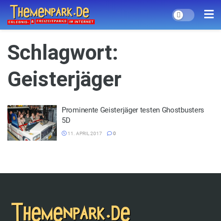
Schlagwort:
Geisterjäger
Prominente Geisterjäger testen Ghostbusters
5D
11. APRIL 2017
0