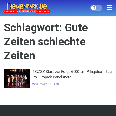
Schlagwort:
Gute
Zeiten schlechte
Zeiten
6 GZSZ-Stars zur Folge 6000 am Pfingstsonntag
im Filmpark Babelsberg
12. MAI 2016
0