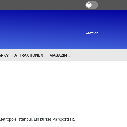
ANZEIGE
ARKS
ATTRAKTIONEN
MAGAZIN
Metropole Istanbul. Ein kurzes Parkportrait.