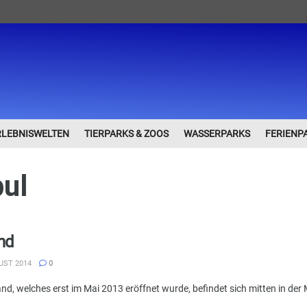
RLEBNISWELTEN
TIERPARKS & ZOOS
WASSERPARKS
FERIENP
bul
nd
UST 2014
0
nd, welches erst im Mai 2013 eröffnet wurde, befindet sich mitten in der 