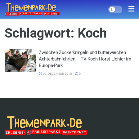
Schlagwort:
Koch
Zwischen Zuckerkringeln und butterweichen
Achterbahnfahrten – TV-Koch Horst Lichter im
Europa-Park
29. DEZEMBER 2015
0