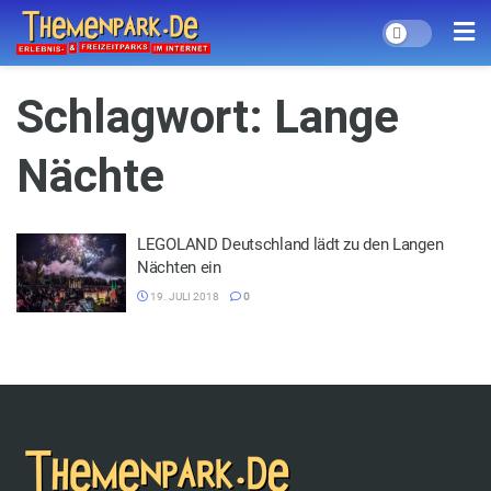
Schlagwort:
Lange
Nächte
LEGOLAND Deutschland lädt zu den Langen
Nächten ein
19. JULI 2018
0