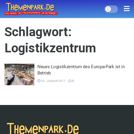
Schlagwort:
Logistikzentrum
Neues Logistikzentrum des Europa-Park ist in
Betrieb
23. JANUAR 2017
0