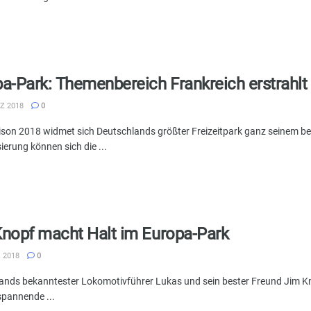
a-Park: Themenbereich Frankreich erstrahlt
Z 2018
0
aison 2018 widmet sich Deutschlands größter Freizeitpark ganz seinem 
erung können sich die ...
nopf macht Halt im Europa-Park
 2018
0
ands bekanntester Lokomotivführer Lukas und sein bester Freund Jim K
 spannende ...