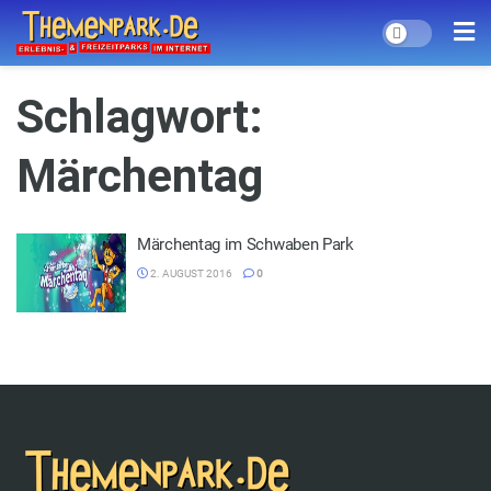
Schlagwort:
Märchentag
Märchentag im Schwaben Park
2. AUGUST 2016
0