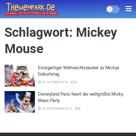
Schlagwort:
Mickey
Mouse
Einzigartiger Weihnachtszauber zu Mickys
Geburtstag
30. OKTOBER 2018
0
Disneyland Paris feiert die weltgrößte Micky
Maus Party
18. SEPTEMBER 2018
0