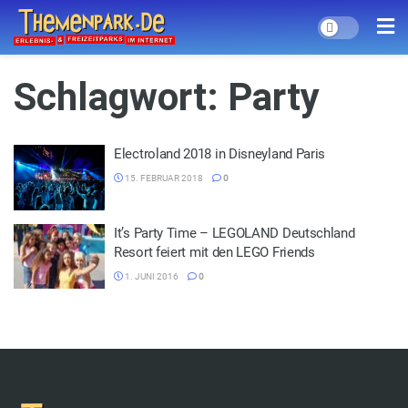
Schlagwort:
Party
Electroland 2018 in Disneyland Paris
15. FEBRUAR 2018
0
It’s Party Time – LEGOLAND Deutschland
Resort feiert mit den LEGO Friends
1. JUNI 2016
0