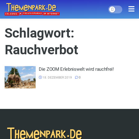
Schlagwort:
Rauchverbot
Die ZOOM Erlebniswelt wird rauchfrei!
18. DEZEMBER 2019
0