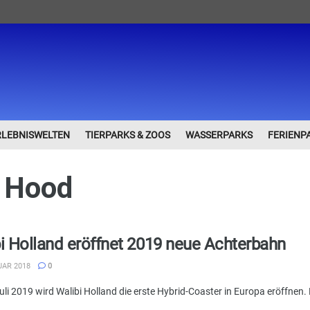
RLEBNISWELTEN
TIERPARKS & ZOOS
WASSERPARKS
FERIENP
 Hood
i Holland eröffnet 2019 neue Achterbahn
UAR 2018
0
li 2019 wird Walibi Holland die erste Hybrid-Coaster in Europa eröffnen.