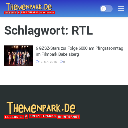
Schlagwort:
RTL
6 GZSZ-Stars zur Folge 6000 am Pfingstsonntag
im Filmpark Babelsberg
12. MAI 2016
0