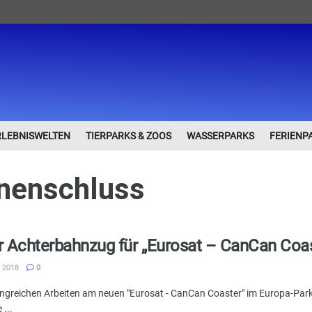
RLEBNISWELTEN
TIERPARKS & ZOOS
WASSERPARKS
FERIENP
nenschluss
r Achterbahnzug für „Eurosat – CanCan Coast
 2018
0
ngreichen Arbeiten am neuen "Eurosat - CanCan Coaster" im Europa-Park
 ...