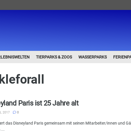
RLEBNISWELTEN
TIERPARKS & ZOOS
WASSERPARKS
FERIENP
kleforall
yland Paris ist 25 Jahre alt
L 2017
0
iert das Disneyland Paris gemeinsam mit seinen Mitarbeiter/innen und Gäs
...