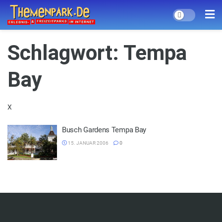
Schlagwort:
Tempa
Bay
X
Busch Gardens Tempa Bay
15. JANUAR 2006
0