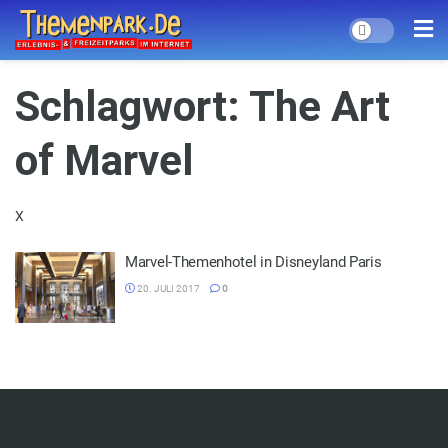
Schlagwort:
The Art
of Marvel
X
Marvel-Themenhotel in Disneyland Paris
20. JULI 2017
0