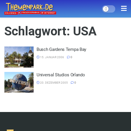
Schlagwort:
USA
Busch Gardens Tempa Bay
15. JANUAR 2006
0
Universal Studios Orlando
20. DEZEMBER 2005
0