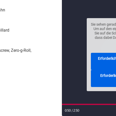
ahn
Sie sehen gerad
Um auf den eig
illard
Sie auf die S
dass dabei D
crew, Zero-g-Roll,
Erforderlic
Erforderli