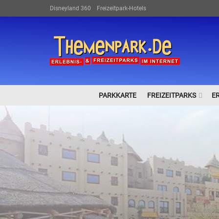
Disneyland 360
Freizeitpark-Hotels
PARKKARTE
FREIZEITPARKS
E