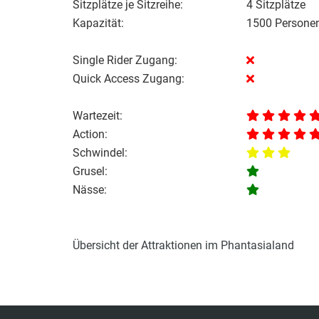
Sitzplätze je Sitzreihe:
4 Sitzplätze
Kapazität:
1500 Personen
Single Rider Zugang:
Quick Access Zugang:
Wartezeit:
Action:
Schwindel:
Grusel:
Nässe:
Übersicht der Attraktionen im Phantasialand