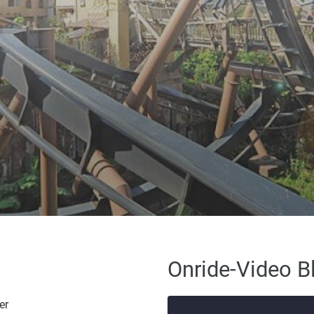
Onride-Video 
er