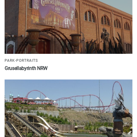
PARK-PORTRAITS
Grusellabyrinth NRW