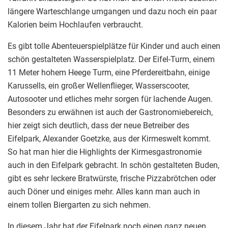
längere Warteschlange umgangen und dazu noch ein paar
Kalorien beim Hochlaufen verbraucht.
Es gibt tolle Abenteuerspielplätze für Kinder und auch einen
schön gestalteten Wasserspielplatz. Der Eifel-Turm, einem
11 Meter hohem Heege Turm, eine Pferdereitbahn, einige
Karussells, ein großer Wellenflieger, Wasserscooter,
Autosooter und etliches mehr sorgen für lachende Augen.
Besonders zu erwähnen ist auch der Gastronomiebereich,
hier zeigt sich deutlich, dass der neue Betreiber des
Eifelpark, Alexander Goetzke, aus der Kirmeswelt kommt.
So hat man hier die Highlights der Kirmesgastronomie
auch in den Eifelpark gebracht. In schön gestalteten Buden,
gibt es sehr leckere Bratwürste, frische Pizzabrötchen oder
auch Döner und einiges mehr. Alles kann man auch in
einem tollen Biergarten zu sich nehmen.
In diesem Jahr hat der Eifelpark noch einen ganz neuen