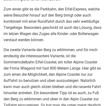
Zum einen gibt es die Parkbahn, den Eifel-Express, welche
seine Besucher hinauf auf den Berg bringt oder auch
kombiniert mit einer Rundfahrt durch das sehr weitläufige
Tiergehege. Besonders geschickt ist auch die Lösung, dass
im letzen Wagen des Zuges alle Kinder- oder Bollerwagen
verstaut werden können.
Die zweite Variante den Berg zu erklimmen, und für mich
eindeutig die interessantere Variante, ist die
Sommerrodelbahn Eifel-Coaster, ein toller Alpine Coaster
der Firma Wiegand mit fast 800 Metern Länge. Hier gibt es
zum einen die Möglichkeit, den Alpine Coaster nur zur
Auffahrt zu benutzen und oben auszusteigen. Natürlich
kann man auch gleich sitzen bleiben und die rasante Fahrt
hinunter antreten. Ein besonderer Tipp ist es auch, zu Fuß
den Berg zu erklimmen und oben in den Alpin Coaster zur
Talfahrt einzusteigen. So hat man die unten meist deutlich