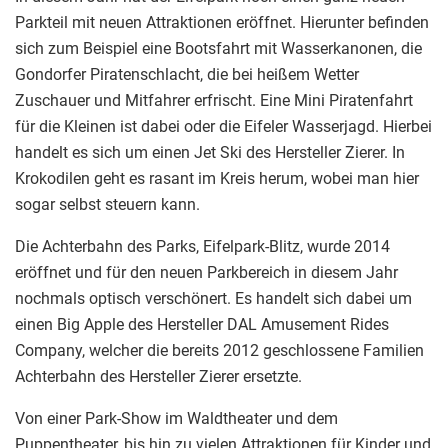
Parkteil mit neuen Attraktionen eröffnet. Hierunter befinden
sich zum Beispiel eine Bootsfahrt mit Wasserkanonen, die
Gondorfer Piratenschlacht, die bei heißem Wetter
Zuschauer und Mitfahrer erfrischt. Eine Mini Piratenfahrt
für die Kleinen ist dabei oder die Eifeler Wasserjagd. Hierbei
handelt es sich um einen Jet Ski des Hersteller Zierer. In
Krokodilen geht es rasant im Kreis herum, wobei man hier
sogar selbst steuern kann.
Die Achterbahn des Parks, Eifelpark-Blitz, wurde 2014
eröffnet und für den neuen Parkbereich in diesem Jahr
nochmals optisch verschönert. Es handelt sich dabei um
einen Big Apple des Hersteller DAL Amusement Rides
Company, welcher die bereits 2012 geschlossene Familien
Achterbahn des Hersteller Zierer ersetzte.
Von einer Park-Show im Waldtheater und dem
Puppentheater, bis hin zu vielen Attraktionen für Kinder und