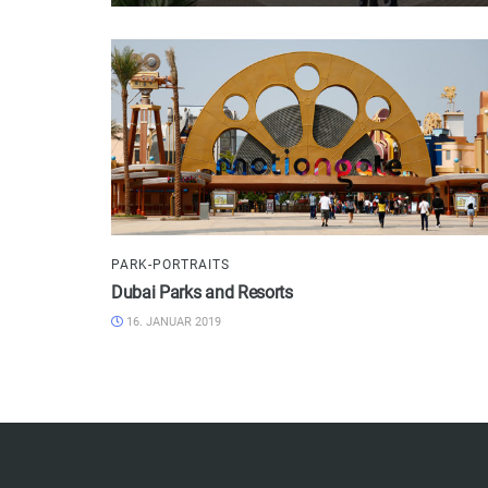
PARK-PORTRAITS
Dubai Parks and Resorts
16. JANUAR 2019