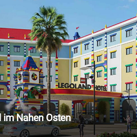
 im Nahen Osten