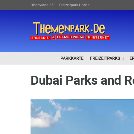
Disneyland 360
Freizeitpark-Hotels
PARKKARTE
FREIZEITPARKS
E
Dubai Parks and R