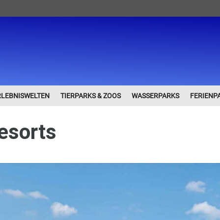
RLEBNISWELTEN
TIERPARKS & ZOOS
WASSERPARKS
FERIENP
esorts