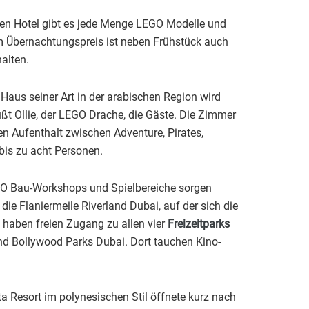
zen Hotel gibt es jede Menge LEGO Modelle und
Im Übernachtungspreis ist neben Frühstück auch
alten.
aus seiner Art in der arabischen Region wird
ßt Ollie, der LEGO Drache, die Gäste. Die Zimmer
en Aufenthalt zwischen Adventure, Pirates,
is zu acht Personen.
EGO Bau-Workshops und Spielbereiche sorgen
e Flaniermeile Riverland Dubai, auf der sich die
 haben freien Zugang zu allen vier
Freizeitparks
 Bollywood Parks Dubai. Dort tauchen Kino-
 Resort im polynesischen Stil öffnete kurz nach