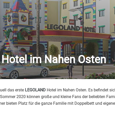
Hotel im Nahen Osten
uell das erste
LEGOLAND
Hotel im Nahen Osten. Es befindet s
mmer 2020 können große und kleine Fans der beliebten Famili
 bieten Platz für die ganze Familie mit Doppelbett und eigenem 