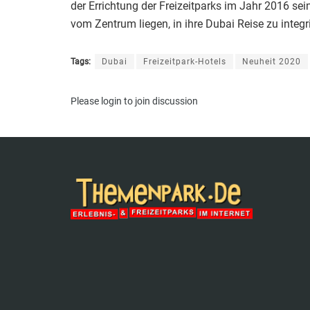
der Errichtung der Freizeitparks im Jahr 2016 sei
vom Zentrum liegen, in ihre Dubai Reise zu integr
Tags:
Dubai
Freizeitpark-Hotels
Neuheit 2020
Please
login
to join discussion