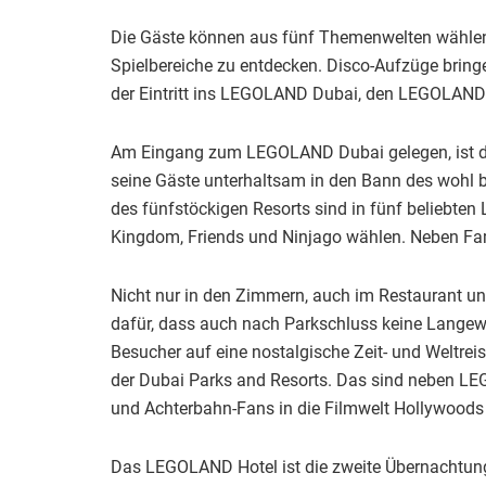
Die Gäste können aus fünf Themenwelten wählen 
Spielbereiche zu entdecken. Disco-Aufzüge bring
der Eintritt ins LEGOLAND Dubai, den LEGOLAND
Am Eingang zum LEGOLAND Dubai gelegen, ist das
seine Gäste unterhaltsam in den Bann des wohl b
des fünfstöckigen Resorts sind in fünf beliebten
Kingdom, Friends und Ninjago wählen. Neben Fam
Nicht nur in den Zimmern, auch im Restaurant u
dafür, dass auch nach Parkschluss keine Langewe
Besucher auf eine nostalgische Zeit- und Weltre
der Dubai Parks and Resorts. Das sind neben L
und Achterbahn-Fans in die Filmwelt Hollywoods u
Das LEGOLAND Hotel ist die zweite Übernachtungs