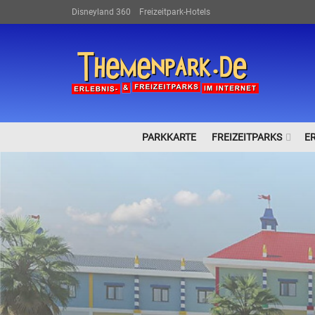
Disneyland 360
Freizeitpark-Hotels
PARKKARTE
FREIZEITPARKS
E