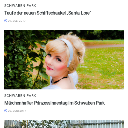
SCHWABEN PARK
Taufe der neuen Schiffschaukel „Santa Lore“
29. JULI 2017
SCHWABEN PARK
Märchenhafter Prinzessinnentag im Schwaben Park
20. JUNI 2017