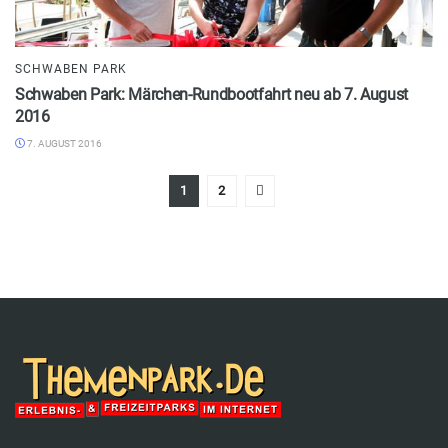
SCHWABEN PARK
Schwaben Park: Märchen-Rundbootfahrt neu ab 7. August
2016
7. AUGUST 2016
1
2