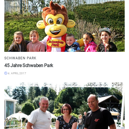
SCHWABEN PARK
45 Jahre Schwaben Park
4. APRIL 2017