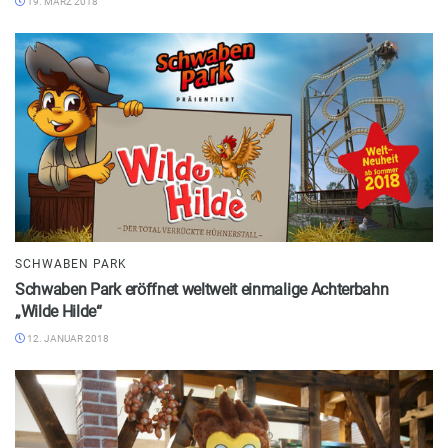
19. MÄRZ 2018
SCHWABEN PARK
Schwaben Park eröffnet weltweit einmalige Achterbahn
„Wilde Hilde“
12. JANUAR 2018