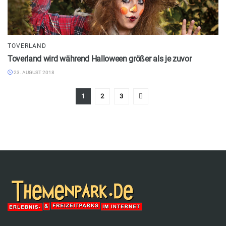
TOVERLAND
Toverland wird während Halloween größer als je zuvor
23. AUGUST 2018
1
2
3