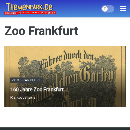
Zoo Frankfurt
ZOO FRANKFURT
160 Jahre Zoo Frankfurt
6. AUGUST 2018