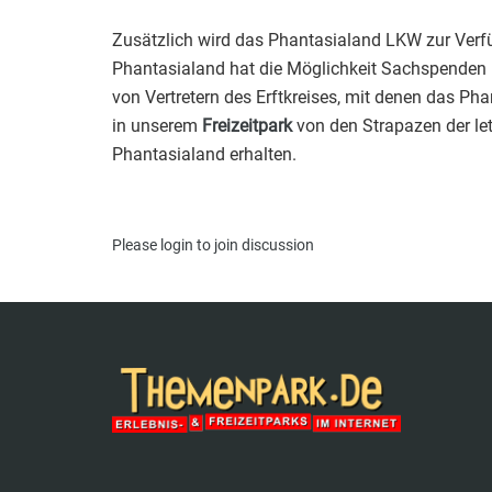
Zusätzlich wird das Phantasialand LKW zur Verfüg
Phantasialand hat die Möglichkeit Sachspenden be
von Vertretern des Erftkreises, mit denen das P
in unserem
Freizeitpark
von den Strapazen der let
Phantasialand erhalten.
Please
login
to join discussion