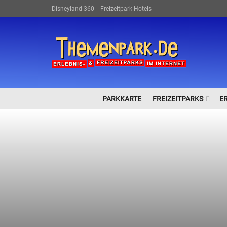
Disneyland 360
Freizeitpark-Hotels
PARKKARTE
FREIZEITPARKS
E