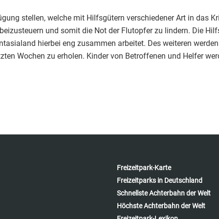
ung stellen, welche mit Hilfsgütern verschiedener Art in das Kr
izusteuern und somit die Not der Flutopfer zu lindern. Die Hilf
hantasialand hierbei eng zusammen arbeitet. Des weiteren werd
zten Wochen zu erholen. Kinder von Betroffenen und Helfer wer
Freizeitpark-Karte
Freizeitparks in Deutschland
Schnellste Achterbahn der Welt
Höchste Achterbahn der Welt
Freizeitpark-Lexikon