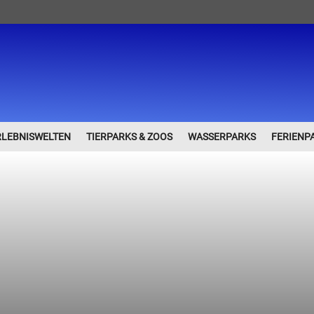
RLEBNISWELTEN
TIERPARKS & ZOOS
WASSERPARKS
FERIENP